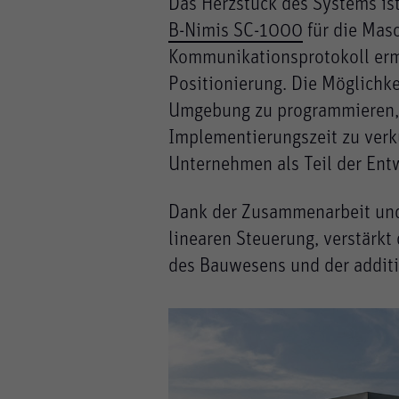
Das Herzstück des Systems ist
B-Nimis SC-1000
für die Masc
Kommunikationsprotokoll ermö
Positionierung. Die Möglichke
Umgebung zu programmieren, is
Implementierungszeit zu verkü
Unternehmen als Teil der Ent
Dank der Zusammenarbeit und 
linearen Steuerung, verstärkt
des Bauwesens und der additi