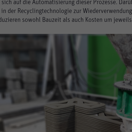
sich auf die Automatisierung dieser Prozesse. Darü
n der Recyclingtechnologie zur Wiederverwendung
uzieren sowohl Bauzeit als auch Kosten um jeweils 