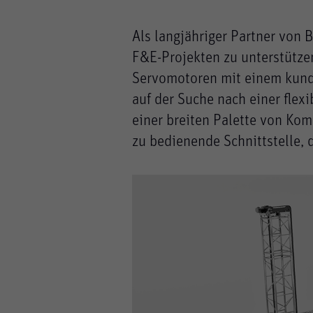
Als langjähriger Partner von 
F&E-Projekten zu unterstützen
Servomotoren mit einem kund
auf der Suche nach einer flex
einer breiten Palette von Kom
zu bedienende Schnittstelle,
Alle akzeptieren
Speichern