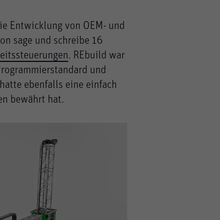
 die Entwicklung von OEM- und
von sage und schreibe 16
eitssteuerungen
. REbuild war
n Programmierstandard und
hatte ebenfalls eine einfach
en bewährt hat.