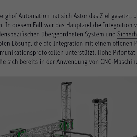
Berghof Automation hat sich Astor das Ziel gesetzt,
. In diesem Fall war das Hauptziel die Integration 
enspezifischen übergeordneten System und
Sicherh
iblen Lösung, die die Integration mit einem offene
munikationsprotokollen unterstützt. Hohe Priorität 
 die sich bereits in der Anwendung von CNC-Maschin
Ablehnen