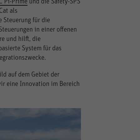
 Pi-Prime
und die Safety-SPS
Cat als
 Steuerung für die
 Steuerungen in einer offenen
 und hilft, die
basierte System für das
tegrationszwecke.
ld auf dem Gebiet der
ir eine Innovation im Bereich