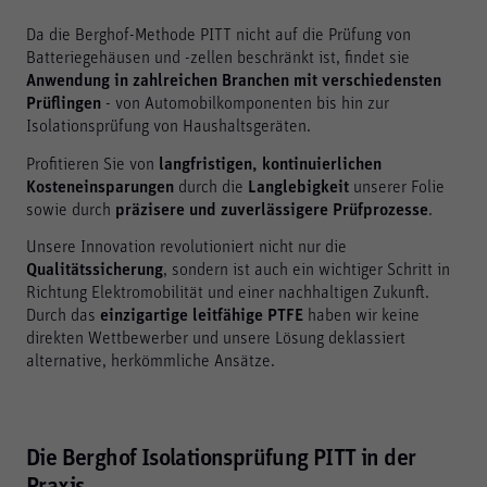
Da die Berghof-Methode PITT nicht auf die Prüfung von
Batteriegehäusen und -zellen beschränkt ist, findet sie
Anwendung in zahlreichen Branchen mit verschiedensten
Prüflingen
- von Automobilkomponenten bis hin zur
Isolationsprüfung von Haushaltsgeräten.
Profitieren Sie von
langfristigen, kontinuierlichen
Kosteneinsparungen
durch die
Langlebigkeit
unserer Folie
sowie durch
präzisere und zuverlässigere Prüfprozesse
.
Unsere Innovation revolutioniert nicht nur die
Qualitätssicherung
, sondern ist auch ein wichtiger Schritt in
Richtung Elektromobilität und einer nachhaltigen Zukunft.
Durch das
einzigartige leitfähige PTFE
haben wir keine
direkten Wettbewerber und unsere Lösung deklassiert
alternative, herkömmliche Ansätze.
Die Berghof Isolationsprüfung PITT in der
Praxis