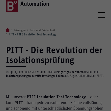
Automation
Lösungen
Test- und Prüftechnik
PITT - PTFE Insulation Test Technology
PITT - Die Revolution der
Isolationsprüfung
Da springt der Funke sicher über: Unser
einzigartiges Verfahren
revolutioniert
Isolationsprüfungen mithilfe leitfähiger Folien
aus Polytetrafluorethylen (PTFE).
Mit unserer
PTFE Insulation Test Technology
– oder
kurz
PITT
– kann jede zu isolierende Fläche vollständig
und schonend mit unterschiedlichsten Spannungshöhen