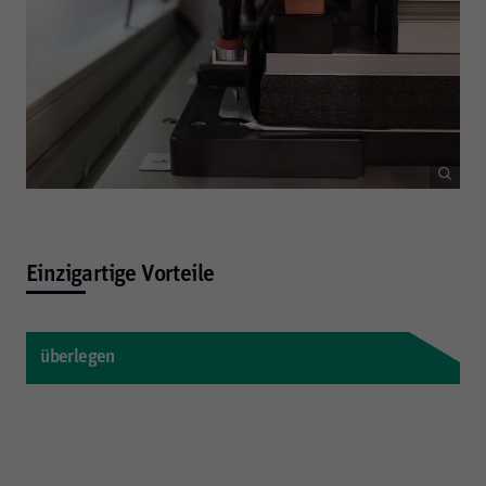
Einzigartige Vorteile
überlegen