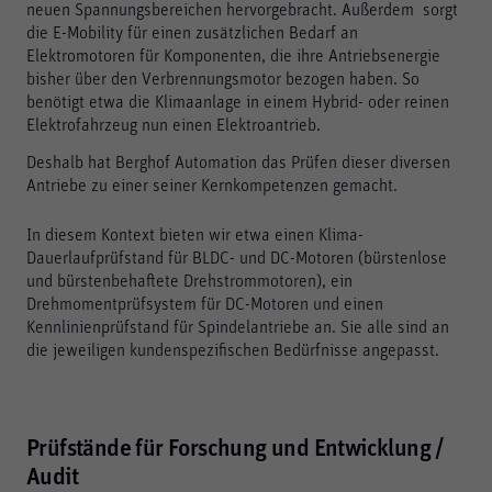
neuen Spannungsbereichen hervorgebracht. Außerdem sorgt
die E-Mobility für einen zusätzlichen Bedarf an
Elektromotoren für Komponenten, die ihre Antriebsenergie
bisher über den Verbrennungsmotor bezogen haben. So
benötigt etwa die Klimaanlage in einem Hybrid- oder reinen
Elektrofahrzeug nun einen Elektroantrieb.
Deshalb hat Berghof Automation das Prüfen dieser diversen
Antriebe zu einer seiner Kernkompetenzen gemacht.
In diesem Kontext bieten wir etwa einen Klima-
Dauerlaufprüfstand für BLDC- und DC-Motoren (bürstenlose
und bürstenbehaftete Drehstrommotoren), ein
Drehmomentprüfsystem für DC-Motoren und einen
Kennlinienprüfstand für Spindelantriebe an. Sie alle sind an
die jeweiligen kundenspezifischen Bedürfnisse angepasst.
Prüfstände für Forschung und Entwicklung /
Audit