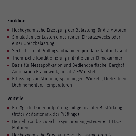
Funktion
Hochdynamische Erzeugung der Belastung für die Motoren
Simulation der Lasten eines realen Einsatzzwecks oder
einer Grenzbelastung
Sechs bis acht Prüflingsaufnahmen pro Dauerlaufprüfstand
Thermische Konditionierung mithilfe einer Klimakammer
Basis für Messapplikation und Bedienoberfläche: Berghof
Automation Framework, in LabVIEW erstellt
Erfassung von Strömen, Spannungen, Winkeln, Drehzahlen,
Drehmomenten, Temperaturen
Vorteile
Ermöglicht Dauerlaufprüfung mit gemischter Bestückung
(freier Variantenmix der Prüflinge)
Betrieb von bis zu acht asynchron angesteuerten BLDC-
Motoren
Hochdynamische Servoantriebe als Lastmotoren →