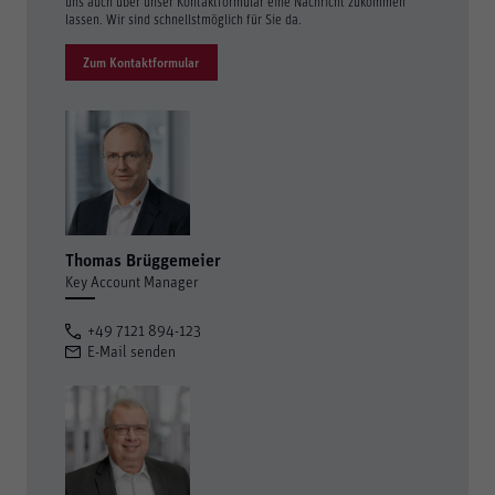
uns auch über unser Kontaktformular eine Nachricht zukommen
lassen. Wir sind schnellstmöglich für Sie da.
Zum Kontaktformular
Thomas Brüggemeier
Key Account Manager
+49 7121 894-123
E-Mail senden