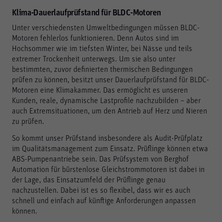
Klima-Dauerlaufprüfstand für BLDC-Motoren
Unter verschiedensten Umweltbedingungen müssen BLDC-
Motoren fehlerlos funktionieren. Denn Autos sind im
Hochsommer wie im tiefsten Winter, bei Nässe und teils
extremer Trockenheit unterwegs. Um sie also unter
bestimmten, zuvor definierten thermischen Bedingungen
prüfen zu können, besitzt unser Dauerlaufprüfstand für BLDC-
Motoren eine Klimakammer. Das ermöglicht es unseren
Kunden, reale, dynamische Lastprofile nachzubilden – aber
auch Extremsituationen, um den Antrieb auf Herz und Nieren
zu prüfen.
So kommt unser Prüfstand insbesondere als Audit-Prüfplatz
im Qualitätsmanagement zum Einsatz. Prüflinge können etwa
ABS-Pumpenantriebe sein. Das Prüfsystem von Berghof
Automation für bürstenlose Gleichstrommotoren ist dabei in
der Lage, das Einsatzumfeld der Prüflinge genau
nachzustellen. Dabei ist es so flexibel, dass wir es auch
schnell und einfach auf künftige Anforderungen anpassen
können.