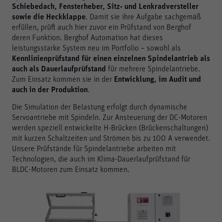
Schiebedach, Fensterheber, Sitz- und Lenkradversteller
Ablehnen
sowie die Heckklappe
. Damit sie ihre Aufgabe sachgemäß
erfüllen, prüft auch hier zuvor ein Prüfstand von Berghof
Impressum
Datenschutz
deren Funktion. Berghof Automation hat dieses
leistungsstarke System neu im Portfolio – sowohl als
Kennlinienprüfstand für einen einzelnen Spindelantrieb als
auch als Dauerlaufprüfstand
für mehrere Spindelantriebe.
Zum Einsatz kommen sie in der
Entwicklung, im Audit und
auch in der Produktion
.
Die Simulation der Belastung erfolgt durch dynamische
Servoantriebe mit Spindeln. Zur Ansteuerung der DC-Motoren
werden speziell entwickelte H-Brücken (Brückenschaltungen)
mit kurzen Schaltzeiten und Strömen bis zu 100 A verwendet.
Unsere Prüfstände für Spindelantriebe arbeiten mit
Technologien, die auch im Klima-Dauerlaufprüfstand für
BLDC-Motoren zum Einsatz kommen.