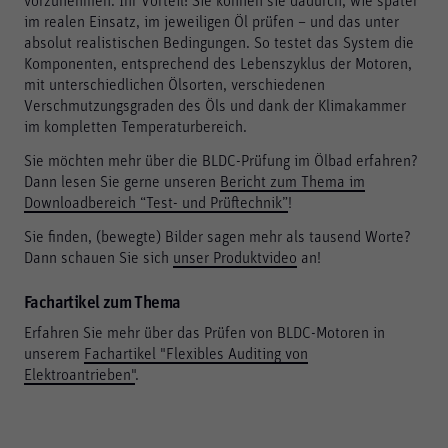
vorzunehmen. Ihr Vorteil: Sie können sie dadurch, wie später
im realen Einsatz, im jeweiligen Öl prüfen – und das unter
absolut realistischen Bedingungen. So testet das System die
Komponenten, entsprechend des Lebenszyklus der Motoren,
mit unterschiedlichen Ölsorten, verschiedenen
Verschmutzungsgraden des Öls und dank der Klimakammer
im kompletten Temperaturbereich.
Sie möchten mehr über die BLDC-Prüfung im Ölbad erfahren?
Dann lesen Sie gerne unseren
Bericht zum Thema im
Downloadbereich “Test- und Prüftechnik”
!
Sie finden, (bewegte) Bilder sagen mehr als tausend Worte?
Dann schauen Sie sich
unser Produktvideo
an!
Fachartikel zum Thema
Erfahren Sie mehr über das Prüfen von BLDC-Motoren in
unserem
Fachartikel "Flexibles Auditing von
Elektroantrieben"
.
Notwendig