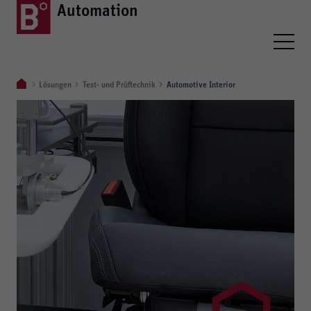
Automation
Lösungen
Test- und Prüftechnik
Automotive Interior