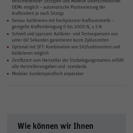
verschiedenster Sitztypen und Modelle unterschiedlicher
OEMs möglich – automatische Positionierung der
Krafteinheit je nach Sitztyp
Genau: Kalibrieren mit hochpräziser Kraftautomatik –
geregelte Krafteinbringung 0 bis 1000 N, ± 5 N
Schnell und sparsam: Kalibrier- und Testsequenzen von
unter 60 Sekunden garantieren kurze Zykluszeiten
Optional mit SFT: Kombination von Sitzfunktionstest und
Kalibrieren möglich
Zertifiziert vom Hersteller der Sitzbelegungsmatten: erfüllt
alle Herstellervorgaben und -standards
Modular: kundenspezifisch anpassbar
Wie können wir Ihnen