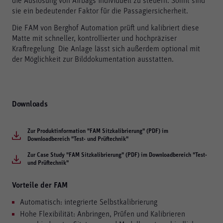
die Auslösung von Airbags individuell zu steuern. Somit sind
sie ein bedeutender Faktor für die Passagiersicherheit.
Die FAM von Berghof Automation prüft und kalibriert diese
Matte mit schneller, kontrollierter und hochpräziser
Kraftregelung Die Anlage lässt sich außerdem optional mit
der Möglichkeit zur Bilddokumentation ausstatten.
Downloads
Zur Produktinformation "FAM Sitzkalibrierung" (PDF) im
Downloadbereich "Test- und Prüftechnik"
Zur Case Study "FAM Sitzkalibrierung" (PDF) im Downloadbereich "Test-
und Prüftechnik"
Vorteile der FAM
Automatisch: integrierte Selbstkalibrierung
Hohe Flexibilität: Anbringen, Prüfen und Kalibrieren