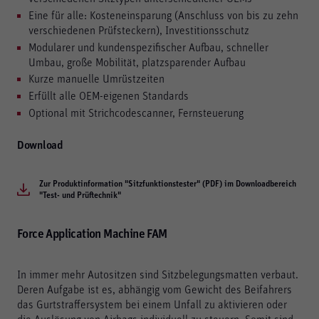
Speichern
Eine für alle: Kosteneinsparung (Anschluss von bis zu zehn
verschiedenen Prüfsteckern), Investitionsschutz
Ablehnen
Modularer und kundenspezifischer Aufbau, schneller
Umbau, große Mobilität, platzsparender Aufbau
Impressum
Datenschutz
Kurze manuelle Umrüstzeiten
Erfüllt alle OEM-eigenen Standards
Optional mit Strichcodescanner, Fernsteuerung
Download
Zur Produktinformation "Sitzfunktionstester" (PDF) im Downloadbereich
"Test- und Prüftechnik"
Force Application Machine FAM
In immer mehr Autositzen sind Sitzbelegungsmatten verbaut.
Deren Aufgabe ist es, abhängig vom Gewicht des Beifahrers
das Gurtstraffersystem bei einem Unfall zu aktivieren oder