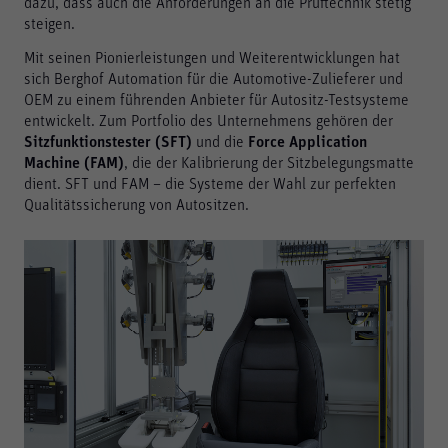
dazu, dass auch die Anforderungen an die Prüftechnik stetig
steigen.
Mit seinen Pionierleistungen und Weiterentwicklungen hat
sich Berghof Automation für die Automotive-Zulieferer und
OEM zu einem führenden Anbieter für Autositz-Testsysteme
entwickelt. Zum Portfolio des Unternehmens gehören der
Sitzfunktionstester (SFT)
und die
Force Application
Machine (FAM)
, die der Kalibrierung der Sitzbelegungsmatte
dient. SFT und FAM – die Systeme der Wahl zur perfekten
Qualitätssicherung von Autositzen.