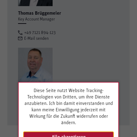
Thomas Brüggemeier
Key Account Manager
+49 7121 894-123
E-Mail senden
Thomas Roth
Diese Seite nutzt Website Tracking-
Sales Manager Testing
Technologien von Dritten, um ihre Dienste
anzubieten. Ich bin damit einverstanden und
+49 7121 894-293
kann meine Einwilligung jederzeit mit
E-Mail senden
Wirkung für die Zukunft widerrufen oder
ändern.